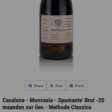
Share
Post
Pin-it
Casalone - Monvasia - Spumante' Brut -20
maanden sur lies - Methode Classico