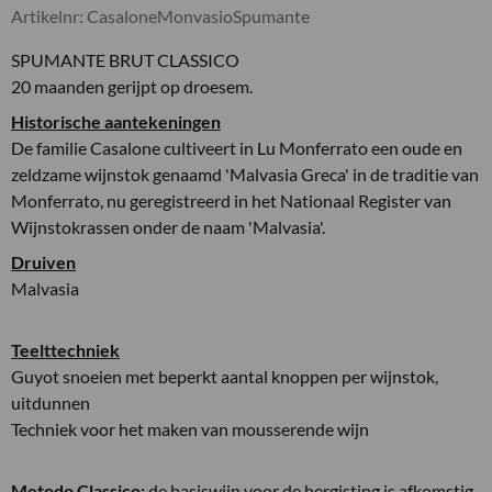
Artikelnr:
CasaloneMonvasioSpumante
SPUMANTE BRUT CLASSICO
20 maanden gerijpt op droesem.
Historische aantekeningen
De familie Casalone cultiveert in Lu Monferrato een oude en
zeldzame wijnstok genaamd 'Malvasia Greca' in de traditie van
Monferrato, nu geregistreerd in het Nationaal Register van
Wijnstokrassen onder de naam 'Malvasia'.
Druiven
Malvasia
Teelttechniek
Guyot snoeien met beperkt aantal knoppen per wijnstok,
uitdunnen
Techniek voor het maken van mousserende wijn
Metodo Classico;
de basiswijn voor de hergisting is afkomstig