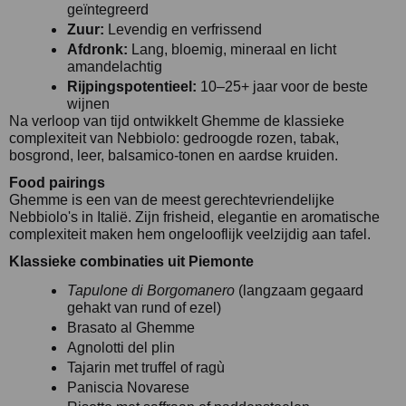
geïntegreerd
Zuur:
Levendig en verfrissend
Afdronk:
Lang, bloemig, mineraal en licht
amandelachtig
Rijpingspotentieel:
10–25+ jaar voor de beste
wijnen
Na verloop van tijd ontwikkelt Ghemme de klassieke
complexiteit van Nebbiolo: gedroogde rozen, tabak,
bosgrond, leer, balsamico-tonen en aardse kruiden.
Food pairings
Ghemme is een van de meest gerechtevriendelijke
Nebbiolo's in Italië. Zijn frisheid, elegantie en aromatische
complexiteit maken hem ongelooflijk veelzijdig aan tafel.
Klassieke combinaties uit Piemonte
Tapulone di Borgomanero
(langzaam gegaard
gehakt van rund of ezel)
Brasato al Ghemme
Agnolotti del plin
Tajarin met truffel of ragù
Paniscia Novarese