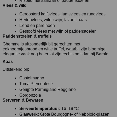
Risotto met saffraan of paddenstoelen
Vlees & wild
Geroosterd kalfsvlees, lamsvlees en rundvlees
Hertenvlees, wild zwijn, fazant, haas
Eend en parelhoen
Gestoofd vlees met wijn of paddenstoelen
Paddenstoelen & truffels
Ghemme is uitzonderlijk bij gerechten met
eekhoorntjesbrood en witte truffel, waarbij zijn bloemige
elegantie vaak nog beter tot zijn recht komt dan bij Barolo.
Kaas
Uitstekend bij:
Castelmagno
Toma Piemontese
Gerijpte Parmigiano Reggiano
Gorgonzola
Serveren & Bewaren
Serveertemperatuur:
16–18 °C
Glaswerk:
Grote Bourgogne- of Nebbiolo-glazen