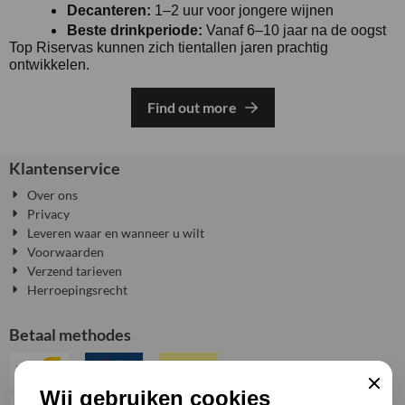
Decanteren:
1–2 uur voor jongere wijnen
Beste drinkperiode:
Vanaf 6–10 jaar na de oogst
Top Riservas kunnen zich tientallen jaren prachtig
ontwikkelen.
Find out more
Klantenservice
Over ons
Privacy
Leveren waar en wanneer u wilt
Voorwaarden
Verzend tarieven
Herroepingsrecht
Betaal methodes
Sluiten
Wij gebruiken cookies