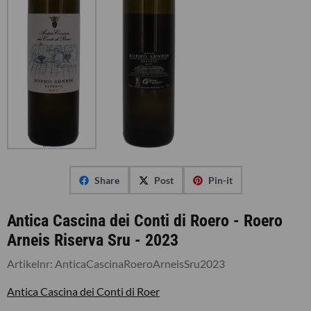
Share
Post
Pin-it
Antica Cascina dei Conti di Roero - Roero
Arneis Riserva Sru - 2023
Artikelnr:
AnticaCascinaRoeroArneisSru2023
Antica Cascina dei Conti di Roer