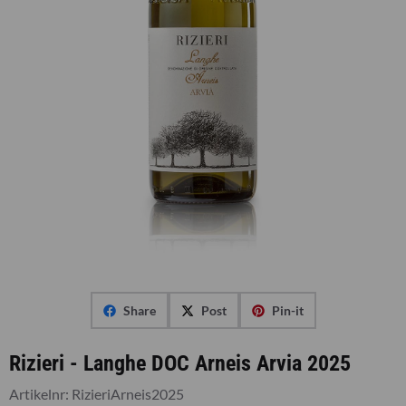
Share
Post
Pin-it
Rizieri - Langhe DOC Arneis Arvia 2025
Artikelnr:
RizieriArneis2025