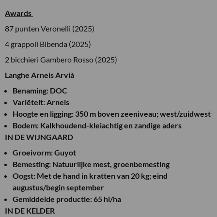
Awards
87 punten Veronelli (2025)
4 grappoli Bibenda (2025)
2 bicchieri Gambero Rosso (2025)
Langhe Arneis Arvià
Benaming: DOC
Variëteit: Arneis
Hoogte en ligging: 350 m boven zeeniveau; west/zuidwest
Bodem: Kalkhoudend-kleiachtig en zandige aders
IN DE WIJNGAARD
Groeivorm: Guyot
Bemesting: Natuurlijke mest, groenbemesting
Oogst: Met de hand in kratten van 20 kg; eind
augustus/begin september
Gemiddelde productie: 65 hl/ha
IN DE KELDER